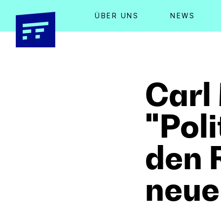
ÜBER UNS
NEWS
Carl
"Poli
den 
neue