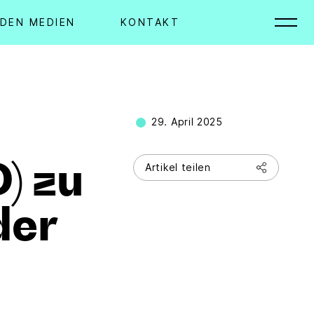
 DEN MEDIEN
KONTAKT
29. April 2025
) zu
Artikel teilen
der