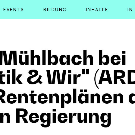
EVENTS
BILDUNG
INHALTE
IN
 Mühlbach bei
tik & Wir" (ARD
Rentenplänen 
n Regierung