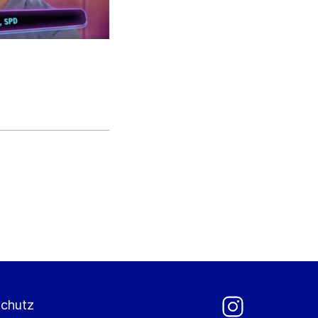
chutz